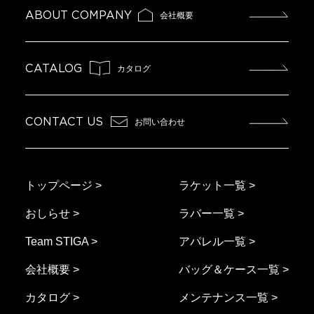
ABOUT COMPANY
会社概要
CATALOG
カタログ
CONTACT US
お問い合わせ
トップページ >
ラケット一覧 >
おしらせ >
ラバー一覧 >
Team STIGA >
アパレル一覧 >
会社概要 >
バッグ＆ケース一覧 >
カタログ >
メンテナンス一覧 >