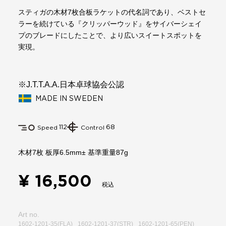
スティガの木材7枚合板ラケットの代名詞であり、ベストセ
ラーを続けている『クリッパーウッド』をサイバーシェイ
プのブレードにしたことで、より広いスイートスポットを
実現。
※J.T.T.A.A.日本卓球協会公認
MADE IN SWEDEN
112
68
Speed
Control
木材7枚 板厚6.5mm± 基準重量87g
¥ 16,500
税込
Art no.
1602-1201-35(FLA)
1602-1201-37(STR)
1602-1201-65(PEN)