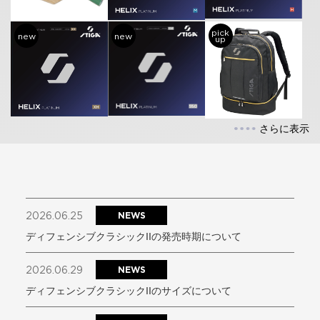
pick
new
new
up
さらに表示
2026.06.25
NEWS
ディフェンシブクラシックIIの発売時期について
2026.06.29
NEWS
ディフェンシブクラシックIIのサイズについて