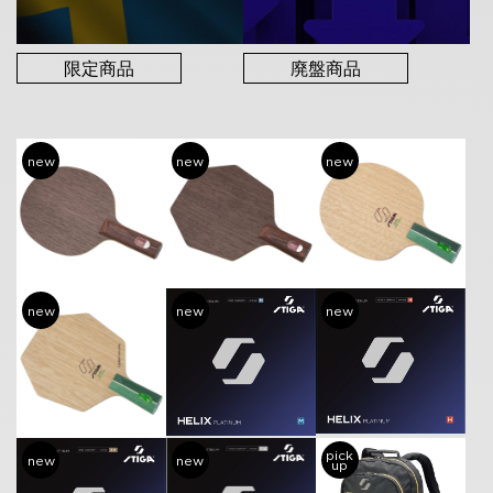
限定商品
廃盤商品
new
new
new
new
new
new
pick
new
new
up