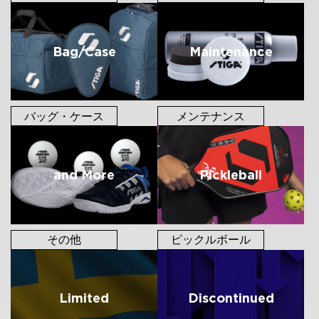
Bag/Case
Maintenance
バッグ・ケース
メンテナンス
and More
Pickleball
その他
ピックルボール
Limited
Discontinued