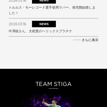
2026.03.16
NEWS
トルルス・モーレゴード選手使用ラバー、発売開始致しま
した！
2026.03.16
NEWS
中澤鋭さん、大絶賛のヘリックスプラチナ
さらに表示
TEAM STIGA