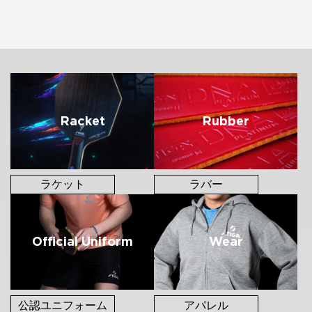
FOLLOW US
Racket
Rubber
ラケット
ラバー
Official Uniform
Wear
公認ユニフォーム
アパレル